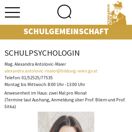
SCHULGEMEINSCHAFT
Skip
to
SCHULPSYCHOLOGIN
content
Mag. Alexandra Antolovic-Maier
alexandra.antolovic-maier@bildung-wien.gv.at
Telefon: 01/52525/77535
Montag bis Mittwoch: 8:00 Uhr -13:00 Uhr
Anwesenheit im Haus: zwei Mal pro Monat
(Termine laut Aushang, Anmeldung über Prof. Bliem und Prof.
Sitka)