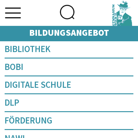
BILDUNGSANGEBOT
Skip
BIBLIOTHEK
to
content
BOBI
DIGITALE SCHULE
DLP
FÖRDERUNG