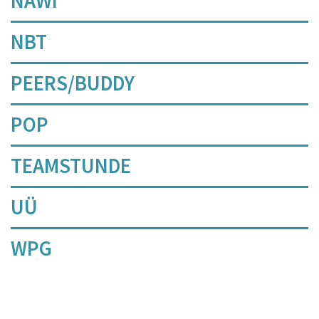
NAWI
NBT
PEERS/BUDDY
POP
TEAMSTUNDE
UÜ
WPG