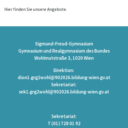
Hier finden Sie unsere Angebote.
Sigmund-Freud-Gymnasium
Gymnasium und Realgymnasium des Bundes
Wohlmutstraße 3, 1020 Wien
Direktion:
dion1.grg2wohl@902026.bildung-wien.gv.at
Sekretariat:
sek1.grg2wohl@902026.bildung-wien.gv.at
Sekretariat:
T
(01) 728 01 92