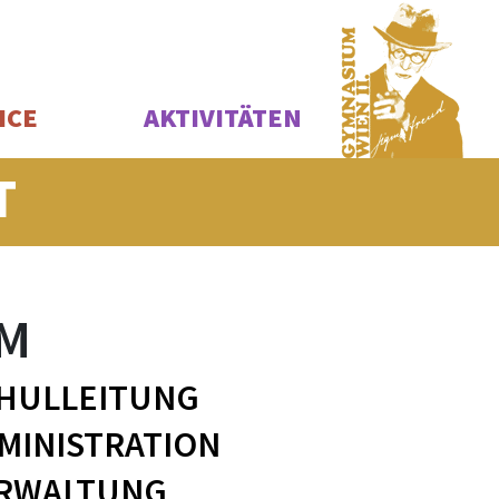
ICE
AKTIVITÄTEN
T
AM
HULLEITUNG
MINISTRATION
RWALTUNG