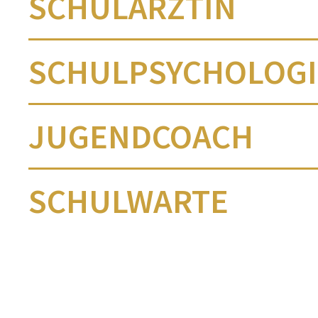
SCHULÄRZTIN
SCHULPSYCHOLOG
JUGENDCOACH
SCHULWARTE