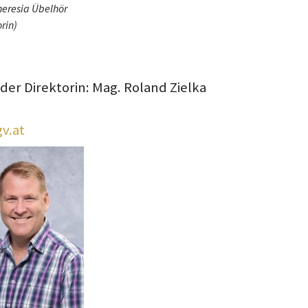
eresia Übelhör
rin)
der Direktorin: Mag. Roland Zielka
v.at