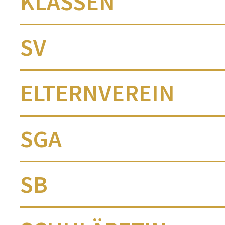
KLASSEN
SV
ELTERNVEREIN
SGA
SB