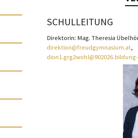
SCHULLEITUNG
Direktorin: Mag. Theresia Übelhö
direktion@freudgymnasium.at
,
dion1.grg2wohl@902026.bildung-