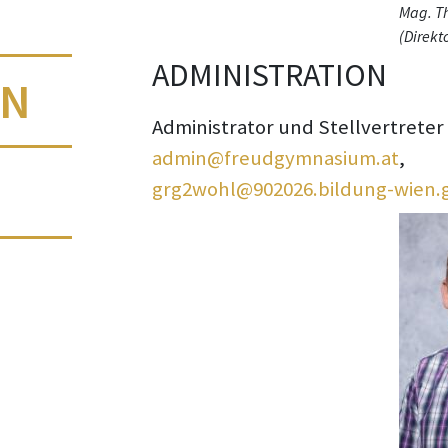
Mag. Th
(Direkto
ADMINISTRATION
IN
Administrator und Stellvertreter 
admin@freudgymnasium.at
,
grg2wohl@902026.bildung-wien.g