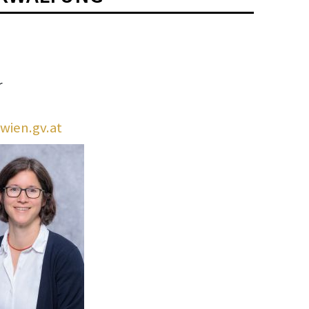
r
wien.gv.at